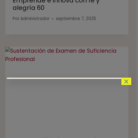
Emprende e innova con fe y
alegría 60
Por
Administrador
septiembre 7, 2025
×