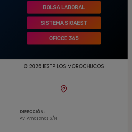
BOLSA LABORAL
SISTEMA SIGAEST
OFICCE 365
© 2026 IESTP LOS MOROCHUCOS
DIRECCIÓN:
Av. Amazonas S/N